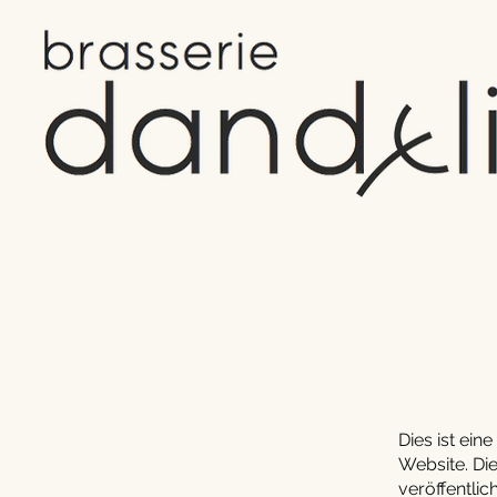
Dies ist ein
Website. Die
veröffentli