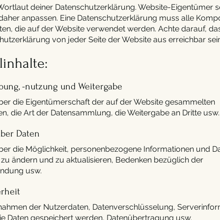
r Wortlaut deiner Datenschutzerklärung. Website-Eigentümer s
 daher anpassen. Eine Datenschutzerklärung muss alle Kom
isten, die auf der Website verwendet werden. Achte darauf, da
hutzerklärung von jeder Seite der Website aus erreichbar sei
linhalte:
ung, -nutzung und Weitergabe
ber die Eigentümerschaft der auf der Website gesammelten
en, die Art der Datensammlung, die Weitergabe an Dritte usw.
über Daten
ber die Möglichkeit, personenbezogene Informationen und D
 zu ändern und zu aktualisieren, Bedenken bezüglich der
ndung usw.
rheit
hmen der Nutzerdaten, Datenverschlüsselung, Serverinfor
ie Daten gespeichert werden, Datenübertragung usw.