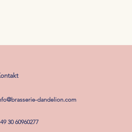
ontakt
nfo@brasserie-dandelion.com
49 30 60960277