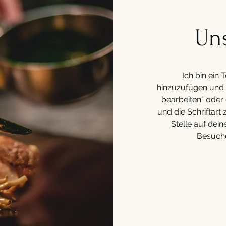
Un
Ich bin ein 
hinzuzufügen und b
bearbeiten“ oder
und die Schriftart
Stelle auf dein
Besuche