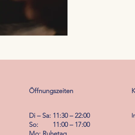
Öffnungszeiten
K
Di – Sa: 11:30 – 22:00
I
So: 11:00 – 17:00
Mo: Ruhetag