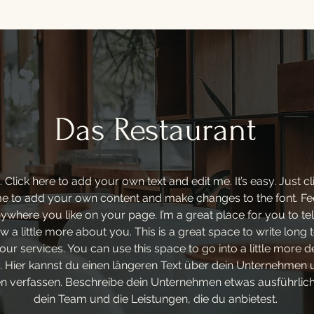
Das Restaurant
 Click here to add your own text and edit me. It’s easy. Just cli
e to add your own content and make changes to the font. Fee
here you like on your page. I’m a great place for you to tell
 a little more about you. This is a great space to write long 
r services. You can use this space to go into a little more d
Hier kannst du einen längeren Text über dein Unternehmen 
en verfassen. Beschreibe dein Unternehmen etwas ausführlich
dein Team und die Leistungen, die du anbietest.