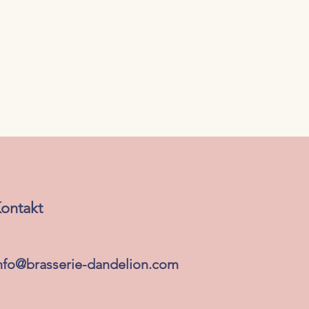
ontakt
nfo@brasserie-dandelion.com